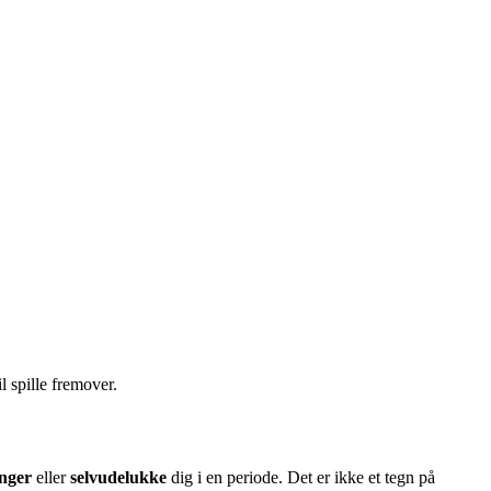
 spille fremover.
nger
eller
selvudelukke
dig i en periode. Det er ikke et tegn på