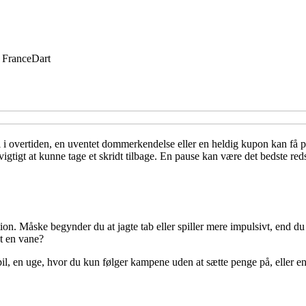
 France
Dart
i overtiden, en uventet dommerkendelse eller en heldig kupon kan få pul
vigtigt at kunne tage et skridt tilbage. En pause kan være det bedste redsk
on. Måske begynder du at jagte tab eller spiller mere impulsivt, end du 
et en vane?
en uge, hvor du kun følger kampene uden at sætte penge på, eller en læn