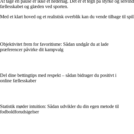
At tage en pause er ikke et nederlag. Det er et tegn på styrke og selvin
fællesskabet og glæden ved sporten.
Med et klart hoved og et realistisk overblik kan du vende tilbage til s
Objektivitet frem for favoritisme: Sådan undgår du at lade
præferencer påvirke dit kampvalg
Del dine bettingtips med respekt – sådan bidrager du positivt i
online fællesskaber
Statistik møder intuition: Sådan udvikler du din egen metode til
fodboldforudsigelser