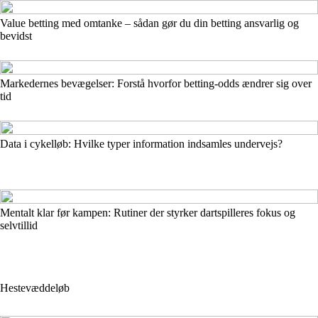
Value betting med omtanke – sådan gør du din betting ansvarlig og
bevidst
Markedernes bevægelser: Forstå hvorfor betting-odds ændrer sig over
tid
Data i cykelløb: Hvilke typer information indsamles undervejs?
Mentalt klar før kampen: Rutiner der styrker dartspilleres fokus og
selvtillid
Hestevæddeløb