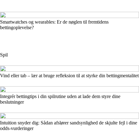
Smartwatches og wearables: Er de nøglen til fremtidens
bettingoplevelse?
Spil
Vind eller tab – lær at bruge refleksion til at styrke din bettingmentalitet
Integrér bettingtips i din spilrutine uden at lade dem styre dine
beslutninger
Intuition snyder dig: Sådan afslører sandsynlighed de skjulte fejl i dine
odds‑vurderinger