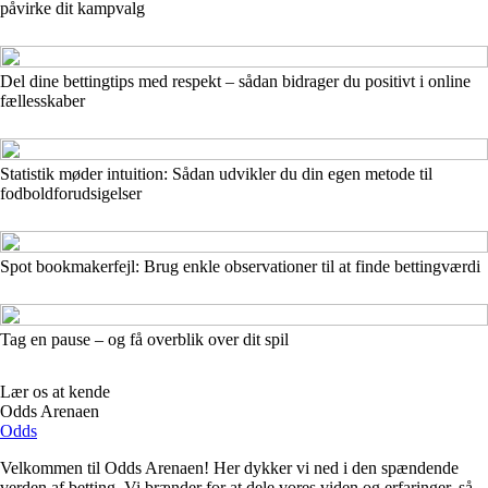
påvirke dit kampvalg
Del dine bettingtips med respekt – sådan bidrager du positivt i online
fællesskaber
Statistik møder intuition: Sådan udvikler du din egen metode til
fodboldforudsigelser
Spot bookmakerfejl: Brug enkle observationer til at finde bettingværdi
Tag en pause – og få overblik over dit spil
Lær os at kende
Odds Arenaen
Odds
Velkommen til Odds Arenaen! Her dykker vi ned i den spændende
verden af betting. Vi brænder for at dele vores viden og erfaringer, så