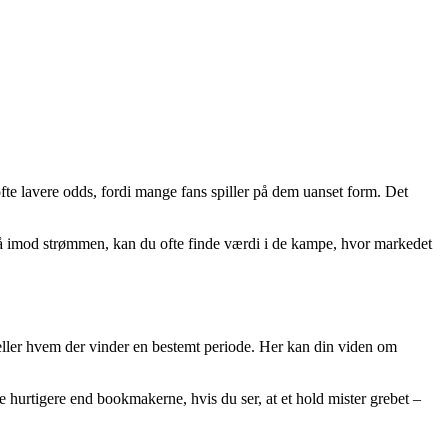
te lavere odds, fordi mange fans spiller på dem uanset form. Det
gå imod strømmen, kan du ofte finde værdi i de kampe, hvor markedet
 eller hvem der vinder en bestemt periode. Her kan din viden om
hurtigere end bookmakerne, hvis du ser, at et hold mister grebet –