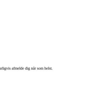
urligvis afmelde dig når som helst.