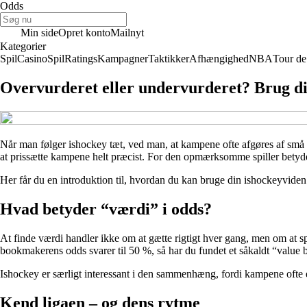
Odds
Min side
Opret konto
Mailnyt
Kategorier
Spil
Casino
Spil
Ratings
Kampagner
Taktikker
Afhængighed
NBA
Tour de
Overvurderet eller undervurderet? Brug din
Når man følger ishockey tæt, ved man, at kampene ofte afgøres af små 
at prissætte kampene helt præcist. For den opmærksomme spiller betyder 
Her får du en introduktion til, hvordan du kan bruge din ishockeyviden 
Hvad betyder “værdi” i odds?
At finde værdi handler ikke om at gætte rigtigt hver gang, men om at spi
bookmakerens odds svarer til 50 %, så har du fundet et såkaldt “value b
Ishockey er særligt interessant i den sammenhæng, fordi kampene ofte e
Kend ligaen – og dens rytme